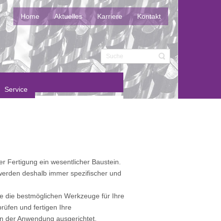
Home
Aktuelles
Karriere
Kontakt
Service
r Fertigung ein wesentlicher Baustein.
werden deshalb immer spezifischer und
e die bestmöglichen Werkzeuge für Ihre
prüfen und fertigen Ihre
n der Anwendung ausgerichtet.