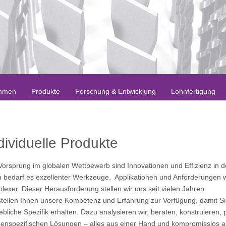
hmen
Produkte
Forschung & Entwicklung
Lohnfertigung
ndividuelle Produkte
Vorsprung im globalen Wettbewerb sind Innovationen und Effizienz in de
 bedarf es exzellenter Werkzeuge. Applikationen und Anforderungen 
lexer. Dieser Herausforderung stellen wir uns seit vielen Jahren.
stellen Ihnen unsere Kompetenz und Erfahrung zur Verfügung, damit Si
iebliche Spezifik erhalten. Dazu analysieren wir, beraten, konstruieren, 
enspezifischen Lösungen – alles aus einer Hand und kompromisslos a