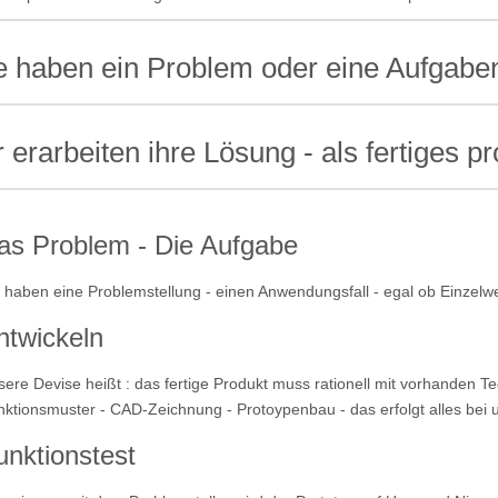
e haben ein Problem oder eine Aufgabe
r erarbeiten ihre Lösung - als fertiges p
as Problem - Die Aufgabe
 haben eine Problemstellung - einen Anwendungsfall - egal ob Einzel
ntwickeln
ere Devise heißt : das fertige Produkt muss rationell mit vorhanden Te
ktionsmuster - CAD-Zeichnung - Protoypenbau - das erfolgt alles bei
unktionstest