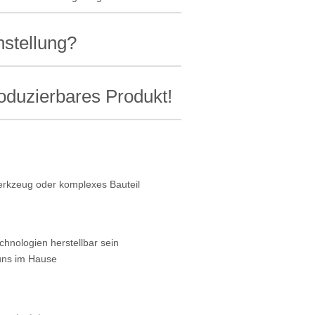
nstellung?
roduzierbares Produkt!
werkzeug oder komplexes Bauteil
chnologien herstellbar sein
 uns im Hause