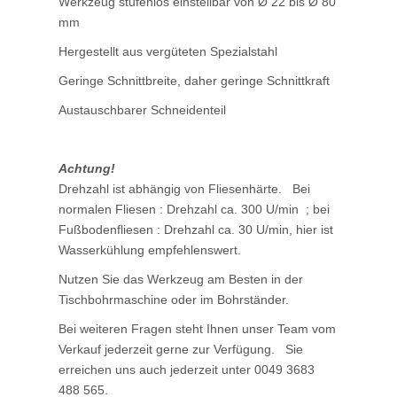
Werkzeug stufenlos einstellbar von Ø 22 bis Ø 80
mm
Hergestellt aus vergüteten Spezialstahl
Geringe Schnittbreite, daher geringe Schnittkraft
Austauschbarer Schneidenteil
Achtung!
Drehzahl ist abhängig von Fliesenhärte. Bei
normalen Fliesen : Drehzahl ca. 300 U/min ; bei
Fußbodenfliesen : Drehzahl ca. 30 U/min, hier ist
Wasserkühlung empfehlenswert.
Nutzen Sie das Werkzeug am Besten in der
Tischbohrmaschine oder im Bohrständer.
Bei weiteren Fragen steht Ihnen unser Team vom
Verkauf jederzeit gerne zur Verfügung. Sie
erreichen uns auch jederzeit unter 0049 3683
488 565.