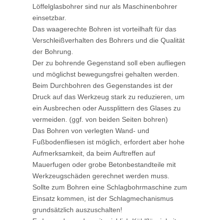
Löffelglasbohrer sind nur als Maschinenbohrer
einsetzbar.
Das waagerechte Bohren ist vorteilhaft für das
Verschleißverhalten des Bohrers und die Qualität
der Bohrung.
Der zu bohrende Gegenstand soll eben aufliegen
und möglichst bewegungsfrei gehalten werden.
Beim Durchbohren des Gegenstandes ist der
Druck auf das Werkzeug stark zu reduzieren, um
ein Ausbrechen oder Aussplittern des Glases zu
vermeiden. (ggf. von beiden Seiten bohren)
Das Bohren von verlegten Wand- und
Fußbodenfliesen ist möglich, erfordert aber hohe
Aufmerksamkeit, da beim Auftreffen auf
Mauerfugen oder grobe Betonbestandteile mit
Werkzeugschäden gerechnet werden muss.
Sollte zum Bohren eine Schlagbohrmaschine zum
Einsatz kommen, ist der Schlagmechanismus
grundsätzlich auszuschalten!