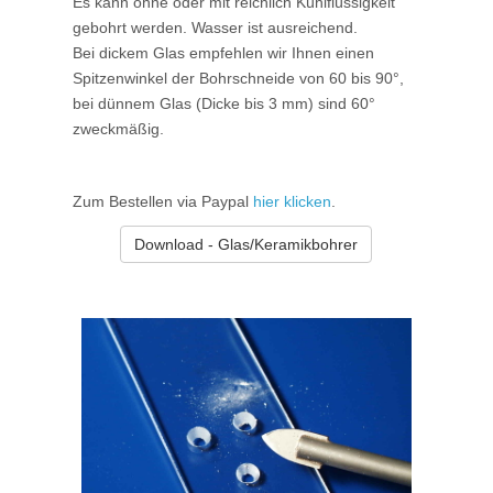
Es kann ohne oder mit reichlich Kühlflüssigkeit
gebohrt werden. Wasser ist ausreichend.
Bei dickem Glas empfehlen wir Ihnen einen
Spitzenwinkel der Bohrschneide von 60 bis 90°,
bei dünnem Glas (Dicke bis 3 mm) sind 60°
zweckmäßig.
Zum Bestellen via Paypal
hier klicken
.
Download - Glas/Keramikbohrer